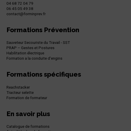
04 68 72 04 79
06 45 05 49 38
contact@forminprev.fr
Formations Prévention
Sauveteur Secouriste du Travail - SST
PRAP – Gestes et Postures
Habilitation électrique
Formation a la conduite d'engins
Formations spécifiques
Reachstacker
Tracteur selette
Formation de formateur
En savoir plus
Catalogue de formations