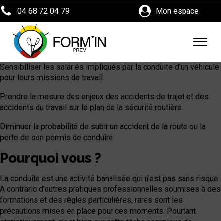
04 68 72 04 79
Mon espace
Sensibiliser les salariés impliqués par la conduite d’un véhicule
pour leurs missions de travail.
Prendre la mesure des enjeux des accidents de trajet et des
accidents du travail sur le plan de la sécurité routière.
Diminuer la probabilité de subir un accident de la route ou la
perte de son permis de conduire.
Pourquoi vous ?
La conduite est une activité banalisée qui n’est pas sans risque.
A contrario d’autres pratiques professionnelles soumises à des
formations et des règles particulières, rares sont les
précautions mises en place pour ces moments. Pourtant