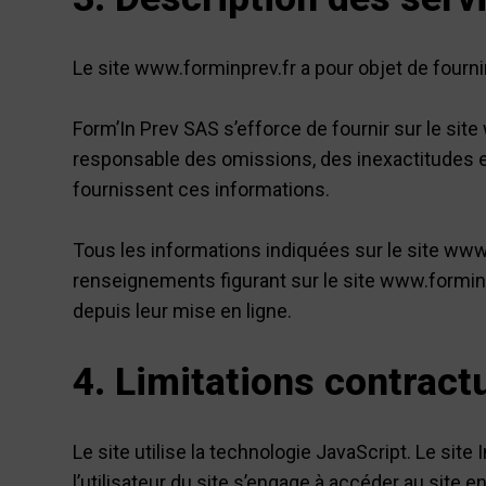
Le site www.forminprev.fr a pour objet de fourni
Form’In Prev SAS s’efforce de fournir sur le sit
responsable des omissions, des inexactitudes et d
fournissent ces informations.
Tous les informations indiquées sur le site www.f
renseignements figurant sur le site www.forminp
depuis leur mise en ligne.
4. Limitations contract
Le site utilise la technologie JavaScript. Le site
l’utilisateur du site s’engage à accéder au site 