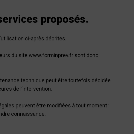
 services proposés.
utilisation ci-après décrites.
ateurs du site www.forminprev.fr sont donc
ntenance technique peut être toutefois décidée
ures de l’intervention.
légales peuvent être modifiées à tout moment :
rendre connaissance.