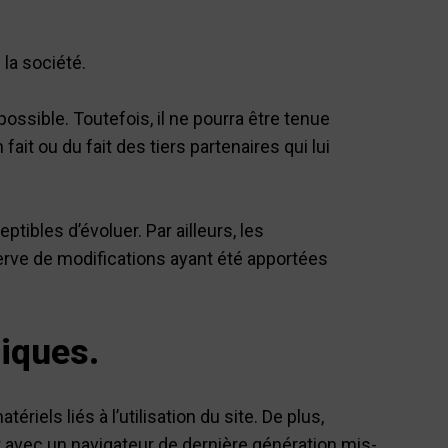
la société.
ossible. Toutefois, il ne pourra être tenue
it ou du fait des tiers partenaires qui lui
tibles d’évoluer. Par ailleurs, les
erve de modifications ayant été apportées
niques.
iels liés à l’utilisation du site. De plus,
 et avec un navigateur de dernière génération mis-