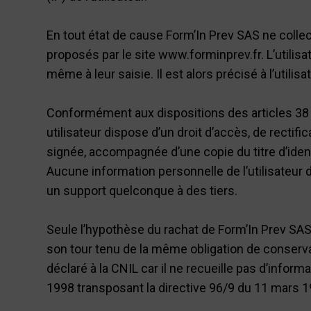
En tout état de cause Form’In Prev SAS ne collec
proposés par le site www.forminprev.fr. L’utilis
même à leur saisie. Il est alors précisé à l’utili
Conformément aux dispositions des articles 38 et s
utilisateur dispose d’un droit d’accès, de recti
signée, accompagnée d’une copie du titre d’identi
Aucune information personnelle de l’utilisateur d
un support quelconque à des tiers.
Seule l’hypothèse du rachat de Form’In Prev SAS 
son tour tenu de la même obligation de conservat
déclaré à la CNIL car il ne recueille pas d’infor
1998 transposant la directive 96/9 du 11 mars 19