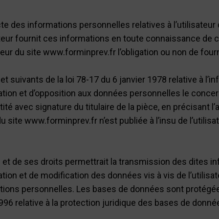
te des informations personnelles relatives à l’utilisateur
ateur fournit ces informations en toute connaissance de c
sateur du site www.forminprev.fr l’obligation ou non de fou
uivants de la loi 78-17 du 6 janvier 1978 relative à l’inf
fication et d’opposition aux données personnelles le conc
té avec signature du titulaire de la pièce, en précisant l’
u site www.forminprev.fr n’est publiée à l’insu de l’utili
et de ses droits permettrait la transmission des dites inf
ion et de modification des données vis à vis de l’utilisat
mations personnelles. Les bases de données sont protégées p
96 relative à la protection juridique des bases de donné