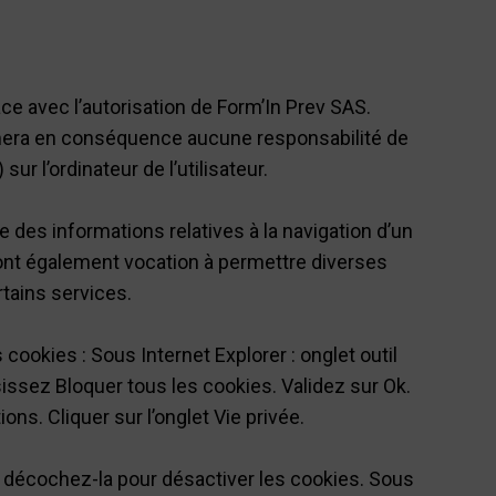
ce avec l’autorisation de Form’In Prev SAS.
ssumera en conséquence aucune responsabilité de
ur l’ordinateur de l’utilisateur.
tre des informations relatives à la navigation d’un
et ont également vocation à permettre diverses
rtains services.
 cookies : Sous Internet Explorer : onglet outil
sissez Bloquer tous les cookies. Validez sur Ok.
ions. Cliquer sur l’onglet Vie privée.
in décochez-la pour désactiver les cookies. Sous