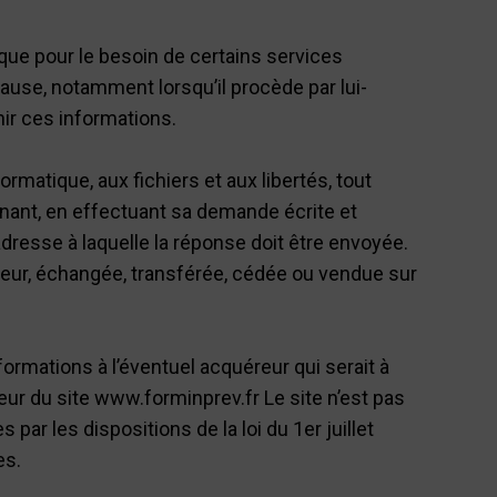
 que pour le besoin de certains services
ause, notamment lorsqu’il procède par lui-
rnir ces informations.
ormatique, aux fichiers et aux libertés, tout
ernant, en effectuant sa demande écrite et
adresse à laquelle la réponse doit être envoyée.
sateur, échangée, transférée, cédée ou vendue sur
ormations à l’éventuel acquéreur qui serait à
eur du site www.forminprev.fr Le site n’est pas
ar les dispositions de la loi du 1er juillet
es.