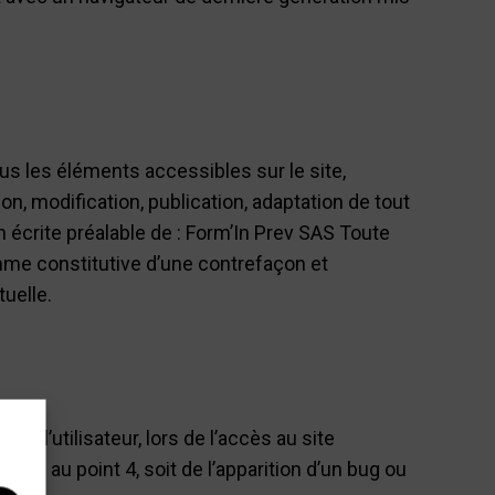
ous les éléments accessibles sur le site,
n, modification, publication, adaptation de tout
on écrite préalable de : Form’In Prev SAS Toute
mme constitutive d’une contrefaçon et
uelle.
 l’utilisateur, lors de l’accès au site
uées au point 4, soit de l’apparition d’un bug ou