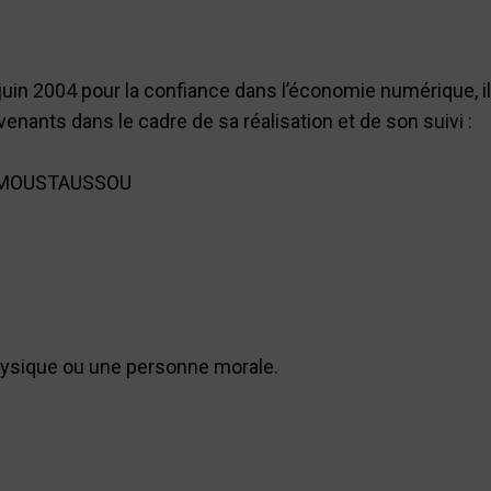
1 juin 2004 pour la confiance dans l’économie numérique, il
venants dans le cadre de sa réalisation et de son suivi :
LLIMOUSTAUSSOU
hysique ou une personne morale.