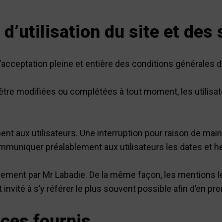
d’utilisation du site et des
l’acceptation pleine et entière des conditions générales d’
d’être modifiées ou complétées à tout moment, les utilis
t aux utilisateurs. Une interruption pour raison de mai
ommuniquer préalablement aux utilisateurs les dates et he
èrement par Mr Labadie. De la même façon, les mentions 
t invité à s’y référer le plus souvent possible afin d’en p
ices fournis.