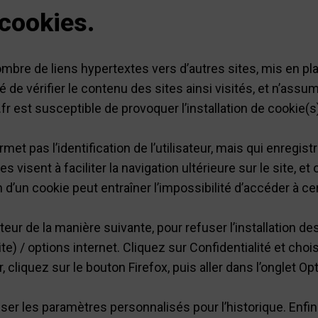
 cookies.
mbre de liens hypertextes vers d’autres sites, mis en pla
té de vérifier le contenu des sites ainsi visités, et n’a
r est susceptible de provoquer l’installation de cookie(s) s
ermet pas l’identification de l’utilisateur, mais qui enregis
s visent à faciliter la navigation ultérieure sur le site, 
 d’un cookie peut entraîner l’impossibilité d’accéder à ce
teur de la manière suivante, pour refuser l’installation des
) / options internet. Cliquez sur Confidentialité et choi
 cliquez sur le bouton Firefox, puis aller dans l’onglet Opt
iser les paramètres personnalisés pour l’historique. Enf