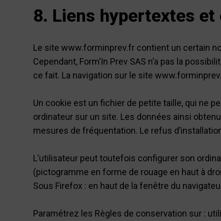
8. Liens hypertextes et
Le site www.forminprev.fr contient un certain no
Cependant, Form’In Prev SAS n’a pas la possibili
ce fait. La navigation sur le site www.forminprev.f
Un cookie est un fichier de petite taille, qui ne p
ordinateur sur un site. Les données ainsi obtenue
mesures de fréquentation. Le refus d’installation
L’utilisateur peut toutefois configurer son ordina
(pictogramme en forme de rouage en haut à droite
Sous Firefox : en haut de la fenêtre du navigateur,
Paramétrez les Règles de conservation sur : util