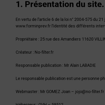
1. Présentation du site.
En vertu de l’article 6 de la loi n° 2004-575 du 2
www.forminprev.fr l’identité des différents inter
Propriétaire : 25 rue des Amandiers 11620 VI
Créateur : No-filter.fr
Responsable publication : Mr Alain LABADIE
Le responsable publication est une personne p
Webmaster : Mr GOMEZ Joan – jojo@no-filter.fr
Hébergeur : OVH – 59512