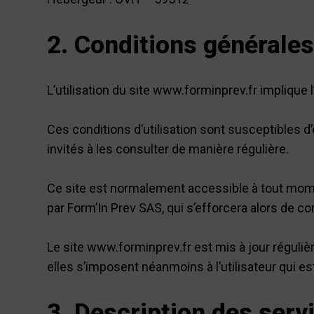
2. Conditions générales 
L’utilisation du site www.forminprev.fr implique 
Ces conditions d’utilisation sont susceptibles 
invités à les consulter de manière régulière.
Ce site est normalement accessible à tout momen
par Form’In Prev SAS, qui s’efforcera alors de c
Le site www.forminprev.fr est mis à jour réguli
elles s’imposent néanmoins à l’utilisateur qui es
3. Description des serv