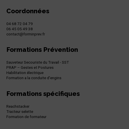
Coordonnées
04 68 72 04 79
06 45 05 49 38
contact@forminprev.fr
Formations Prévention
Sauveteur Secouriste du Travail - SST
PRAP – Gestes et Postures
Habilitation électrique
Formation a la conduite d'engins
Formations spécifiques
Reachstacker
Tracteur selette
Formation de formateur