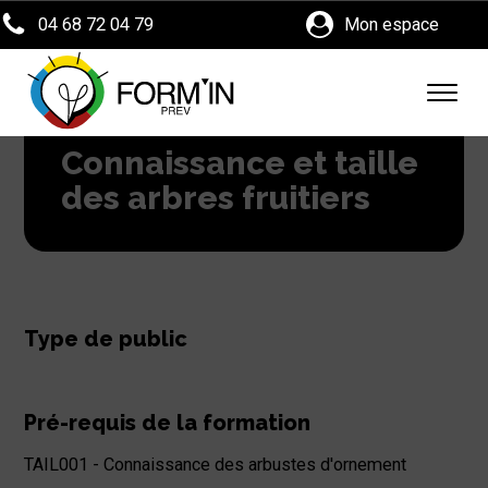
04 68 72 04 79
Mon espace
Connaissance et taille
des arbres fruitiers
Type de public
Pré-requis de la formation
TAIL001 - Connaissance des arbustes d'ornement