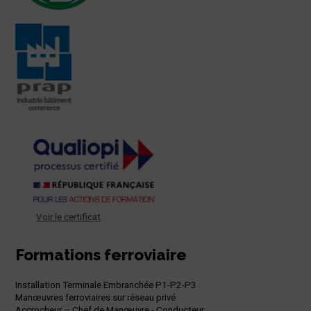
Voir le certificat
Formations ferroviaire
Installation Terminale Embranchée P1-P2-P3
Manœuvres ferroviaires sur réseau privé
Accrocheur – Chef de Manœuvre - Conducteur