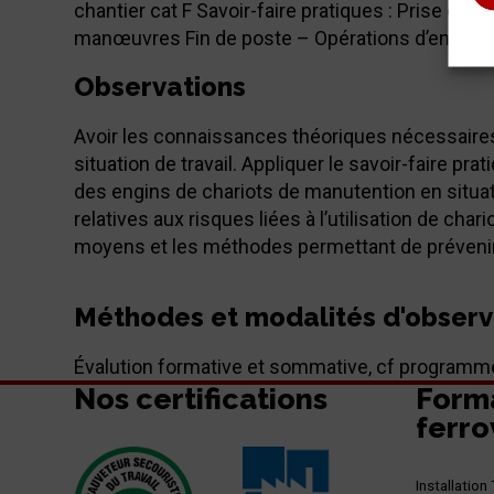
chantier cat F Savoir-faire pratiques : Prise de p
manœuvres Fin de poste – Opérations d’entreti
Observations
Avoir les connaissances théoriques nécessaires 
situation de travail. Appliquer le savoir-faire pr
des engins de chariots de manutention en situati
relatives aux risques liées à l’utilisation de char
moyens et les méthodes permettant de prévenir
Méthodes et modalités d'observ
Évalution formative et sommative, cf programm
Nos certifications
Form
ferro
Installatio