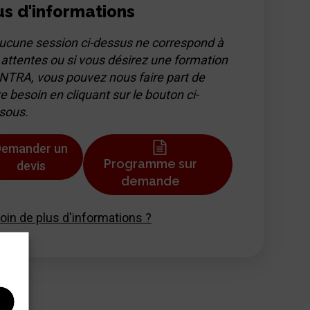
us d'informations
aucune session ci-dessus ne correspond à
 attentes ou si vous désirez une formation
INTRA, vous pouvez nous faire part de
e besoin en cliquant sur le bouton ci-
sous.
Demander un
Programme sur
devis
demande
oin de plus d'informations ?