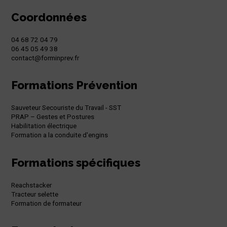
Coordonnées
04 68 72 04 79
06 45 05 49 38
contact@forminprev.fr
Formations Prévention
Sauveteur Secouriste du Travail - SST
PRAP – Gestes et Postures
Habilitation électrique
Formation a la conduite d'engins
Formations spécifiques
Reachstacker
Tracteur selette
Formation de formateur