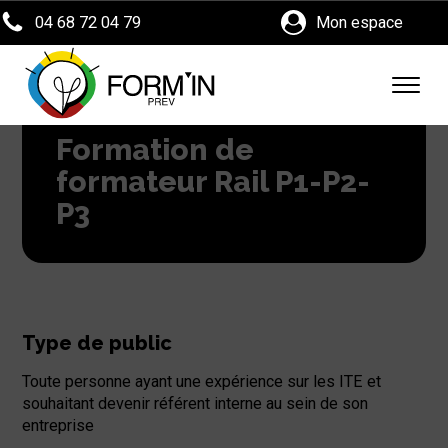
04 68 72 04 79
Mon espace
Formation de
formateur Rail P1-P2-
P3
Type de public
Toute personne ayant une expérience sur les ITE et
souhaitant devenir référent interne au sein de son
entreprise