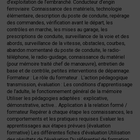
d’exploitation de l’embranché. Conducteur d’engin
ferroviaire: Connaissance des matériels, technologie
élémentaire, description du poste de conduite, repérage
des commandes, vérification avant le départ, les
contrôles en marche, les mises au garage, les
prescriptions de conduite, surveillance de la voie et des
abords, surveillance de la vitesse, obstacles, courbes,
abandon momentané du poste de conduite, le radio-
téléphone, le radio-guidage, connaissance du matériel
(pour mémoire traité chef de manœuvre), entretien de
base et de contrôle, petites interventions de dépannage.
Formateur : Le rôle du formateur . L’action pédagogique
transmission, évaluation : Les conditions d’apprentissage
de l’adulte, le fonctionnement général de la mémoire
Utiliser les pédagogies adaptées : explicative,
démonstrative, active… Application à la relation formé /
formateur Repérer à chaque étape les connaissances, les
comportements et les pratiques requises Evaluer les
apprentissages aux étapes prévues (évaluation
formative) Les différentes fiches d’évaluation Utilisation
des résultats de l’évaluation Du référentiel de formation