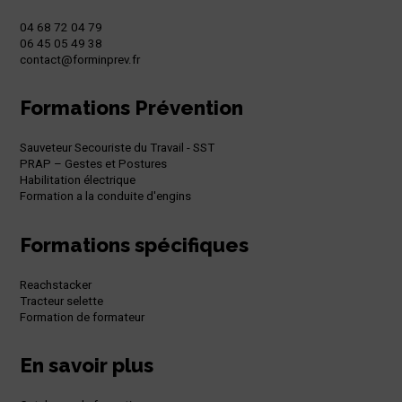
04 68 72 04 79
06 45 05 49 38
contact@forminprev.fr
Formations Prévention
Sauveteur Secouriste du Travail - SST
PRAP – Gestes et Postures
Habilitation électrique
Formation a la conduite d'engins
Formations spécifiques
Reachstacker
Tracteur selette
Formation de formateur
En savoir plus