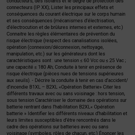
conducteurs, des isolants et le degré de protection des
connecteurs (IP XX); Lister les principaux effets et
conséquences du courant électrique sur le corps humain
et ses conséquences (mécanismes d’électrisation,
d’électrocution et de brûlures internes et externes, etc.)
Connaitre les règles élémentaires de prévention du
risque électrique (respect des canalisations isolées,
opération (connexion/déconnexion, nettoyage,
manipulation, etc.) sur les générateurs dont les
caractéristiques sont : une tension ≤ 60 Vcc ou ≤ 25 Vac ;
une capacité ≤ 180 Ah; Conduite à tenir en présence de
risque électrique (pièces nues de tensions supérieures
aux seuils). - Décrire la conduite à tenir en cas d’accident/
d’incendie B1XL – B2XL «Opération Batterie» Citer les
différents travaux avec ou sans voisinage : hors tension,
sous tension Caractériser le domaine des opérations sur
batterie rentrant dans l’habilitation B2XL« Opération
batterie » Identifier les différents niveaux d’habilitation et
leurs limites susceptibles d’être rencontrés dans le
cadre des opérations sur batteries avec ou sans
voisinage (symboles, rôles de chacun, etc.) Énoncer les