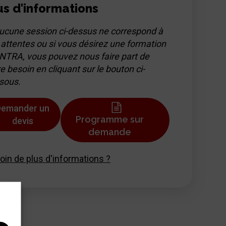
us d'informations
aucune session ci-dessus ne correspond à
 attentes ou si vous désirez une formation
INTRA, vous pouvez nous faire part de
e besoin en cliquant sur le bouton ci-
sous.
Demander un
Programme sur
devis
demande
oin de plus d'informations ?