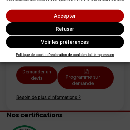
Accepter
Plus d'informations
Refuser
Si aucune session ci-dessus ne correspond à
vos attentes ou si vous désirez une formation
Voir les préférences
en INTRA, vous pouvez nous faire part de
votre besoin en cliquant sur le bouton ci-
Politique de cookies
Déclaration de confidentialité
Impressum
dessous.
Demander un
Programme sur
devis
demande
Besoin de plus d'informations ?
Nos certifications