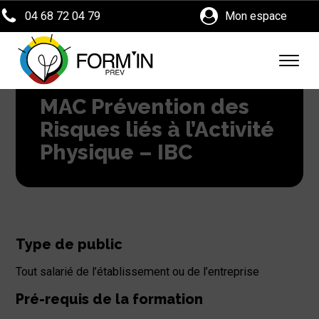
04 68 72 04 79
Mon espace
MAC Prévention des
Risques liés à l’Activité
Physique – IBC
Type de public
Tout salarié de l’établissement ou de l’entreprise
Pré-requis de la formation