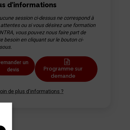
us d'informations
aucune session ci-dessus ne correspond à
 attentes ou si vous désirez une formation
INTRA, vous pouvez nous faire part de
e besoin en cliquant sur le bouton ci-
sous.
Demander un
Programme sur
devis
demande
oin de plus d'informations ?