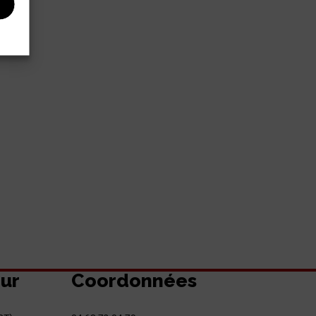
eur
Coordonnées