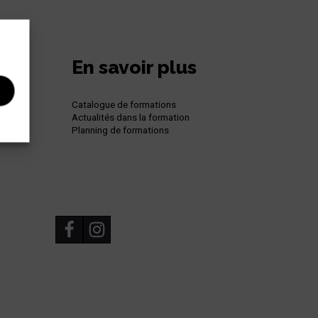
En savoir plus
Catalogue de formations
Actualités dans la formation
Planning de formations