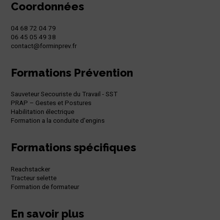
Coordonnées
04 68 72 04 79
06 45 05 49 38
contact@forminprev.fr
Formations Prévention
Sauveteur Secouriste du Travail - SST
PRAP – Gestes et Postures
Habilitation électrique
Formation a la conduite d'engins
Formations spécifiques
Reachstacker
Tracteur selette
Formation de formateur
En savoir plus