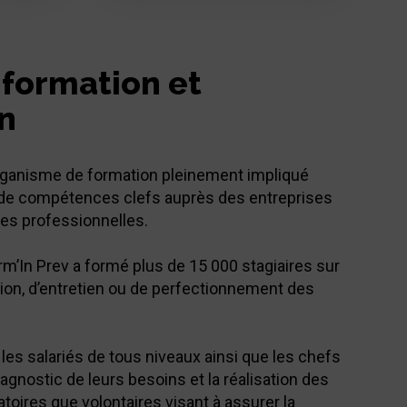
 formation et
n
organisme de formation pleinement impliqué
 de compétences clefs auprès des entreprises
es professionnelles.
rm’In Prev a formé plus de 15 000 stagiaires sur
tion, d’entretien ou de perfectionnement des
s salariés de tous niveaux ainsi que les chefs
iagnostic de leurs besoins et la réalisation des
toires que volontaires visant à assurer la