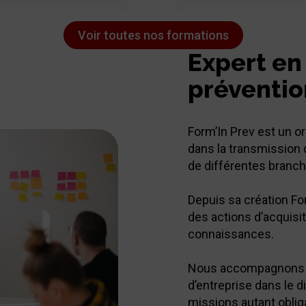
Voir toutes nos formations
Expert en
préventio
Form’In Prev est un 
dans la transmission
de différentes branch
Depuis sa création Fo
des actions d’acquisi
connaissances.
Nous accompagnons le
d’entreprise dans le d
missions autant obliga