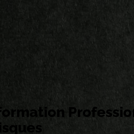
formation Professio
isques