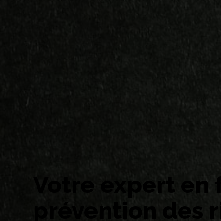
Votre expert en 
prévention des r