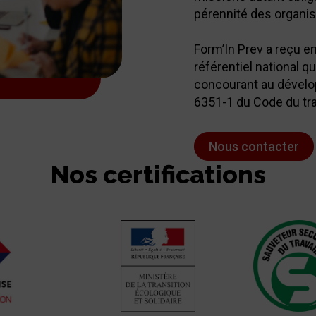
pérennité des organis
Form’In Prev a reçu en
référentiel national q
concourant au dévelop
6351-1 du Code du tra
Nous contacter
Nos certifications