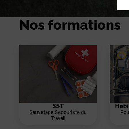
Nos formations
SST
Habi
Sauvetage Secouriste du
Pou
Travail