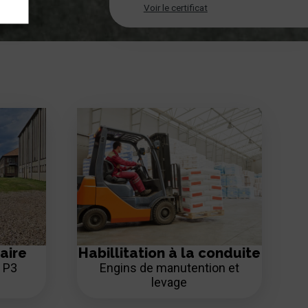
Voir le certificat
aire
Habillitation à la conduite
- P3
Engins de manutention et
levage